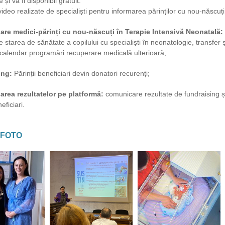
și va fi disponibil gratuit.
video realizate de specialiști pentru informarea părinților cu nou-născuți 
are medici-părinți cu nou-născuți în Terapie Intensivă Neonatală:
 starea de sănătate a copilului cu specialiști în neonatologie, transfer ș
 calendar programări recuperare medicală ulterioară;
ing:
Părinții beneficiari devin donatori recurenți;
rea rezultatelor pe platformă:
comunicare rezultate de fundraising și a
eficiari.
 FOTO