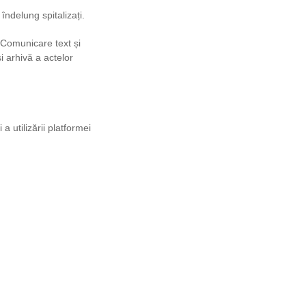
îndelung spitalizați.
Comunicare text și
i arhivă a actelor
 utilizării platformei